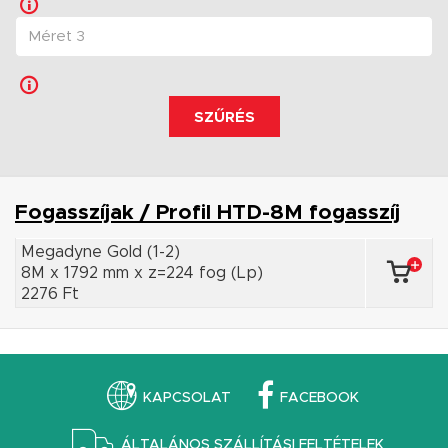
SZŰRÉS
Fogasszíjak / Profil HTD-8M fogasszíj
Megadyne Gold (1-2)
8M x 1792 mm x z=224 fog (Lp)
2276 Ft
KAPCSOLAT
FACEBOOK
ÁLTALÁNOS SZÁLLÍTÁSI FELTÉTELEK