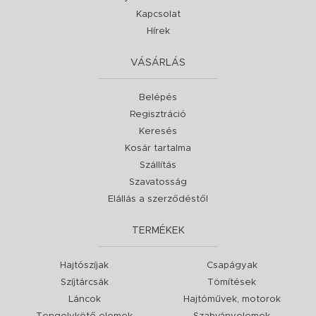
Kapcsolat
Hírek
VÁSÁRLÁS
Belépés
Regisztráció
Keresés
Kosár tartalma
Szállítás
Szavatosság
Elállás a szerződéstől
TERMÉKEK
Hajtószíjak
Csapágyak
Szíjtárcsák
Tömítések
Láncok
Hajtóművek, motorok