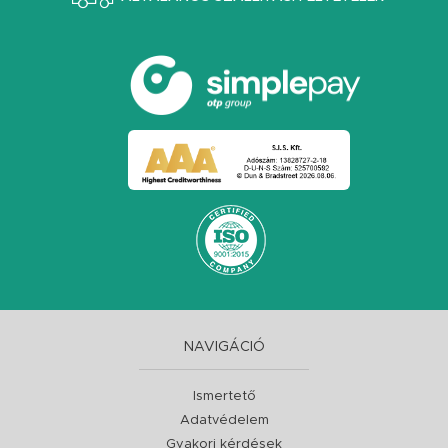
NAVIGÁCIÓ
Ismertető
Adatvédelem
Gyakori kérdések