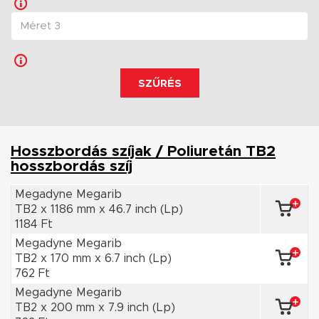
SZŰRÉS
Hosszbordás szíjak / Poliuretán TB2
hosszbordás szíj
Megadyne Megarib
TB2 x 1186 mm x 46.7 inch (Lp)
1184 Ft
Megadyne Megarib
TB2 x 170 mm x 6.7 inch (Lp)
762 Ft
Megadyne Megarib
TB2 x 200 mm x 7.9 inch (Lp)