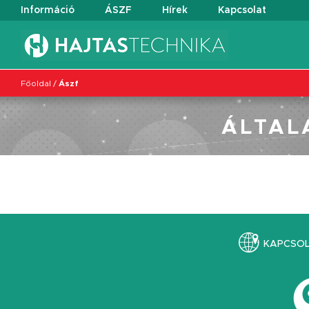
Információ
ÁSZF
Hírek
Kapcsolat
Főoldal
/
Ászf
ÁLTAL
KAPCSO