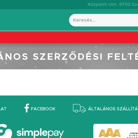
Központi cím: 9700 Szo
ÁNOS SZERZŐDÉSI FELT
LAT
FACEBOOK
ÁLTALÁNOS SZÁLLÍTÁS