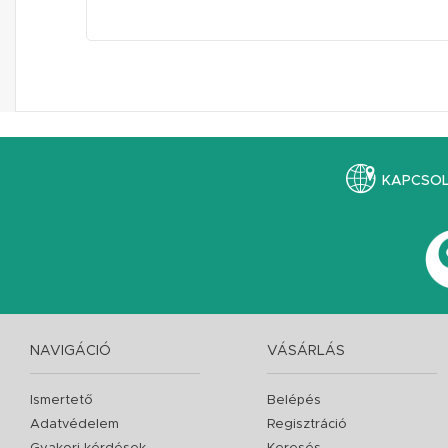
KAPCSO
NAVIGÁCIÓ
VÁSÁRLÁS
Ismertető
Belépés
Adatvédelem
Regisztráció