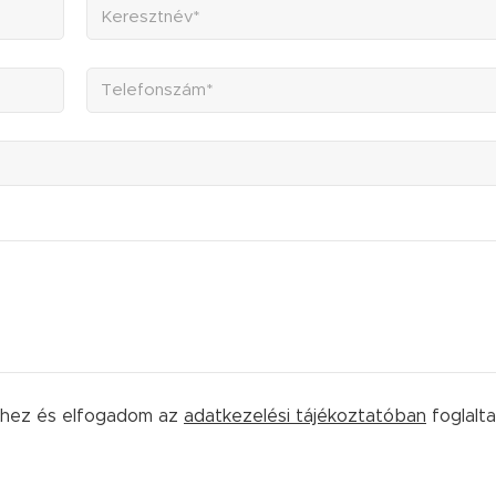
éhez és elfogadom az
adatkezelési tájékoztatóban
foglalta