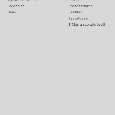
Gyakori kérdések
Keresés
Kapcsolat
Kosár tartalma
Hírek
Szállítás
Szavatosság
Elállás a szerződéstől