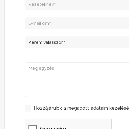
Kérem válasszon*
Hozzájárulok a megadott adataim kezelés