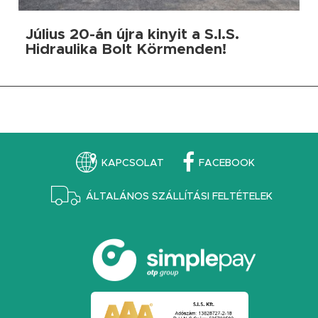
Július 20-án újra kinyit a S.I.S.
Hidraulika Bolt Körmenden!
KAPCSOLAT
FACEBOOK
ÁLTALÁNOS SZÁLLÍTÁSI FELTÉTELEK