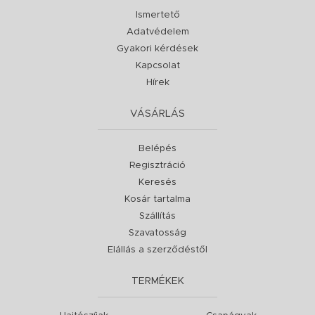
Ismertető
Adatvédelem
Gyakori kérdések
Kapcsolat
Hírek
VÁSÁRLÁS
Belépés
Regisztráció
Keresés
Kosár tartalma
Szállítás
Szavatosság
Elállás a szerződéstől
TERMÉKEK