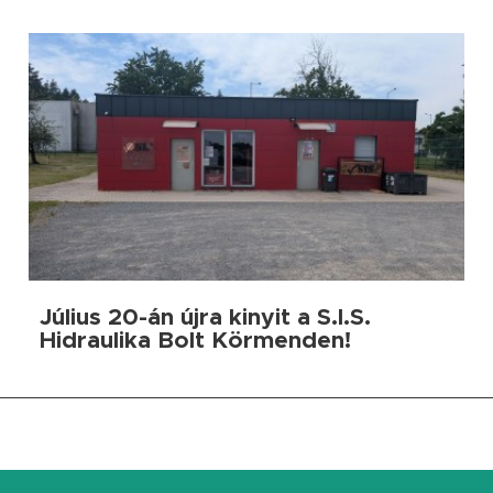
Július 20-án újra kinyit a S.I.S.
Hidraulika Bolt Körmenden!