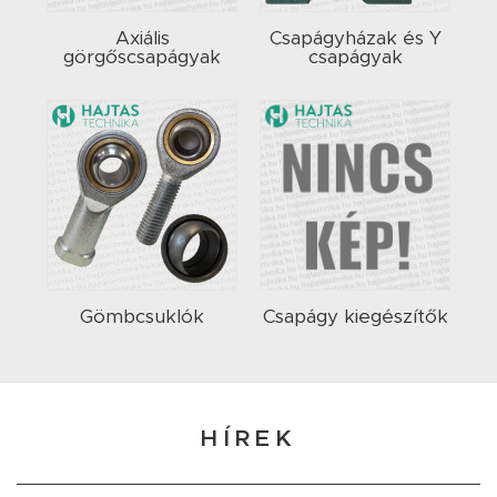
Axiális
Csapágyházak és Y
görgőscsapágyak
csapágyak
Gömbcsuklók
Csapágy kiegészítők
HÍREK