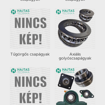
Tűgörgős csapágyak
Axiális
golyóscsapágyak