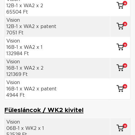
12B-1 x WA2 x 2
65504 Ft
Vision
12B-1 x WA2 x patent
7051 Ft
Vision
16B-1 x WA2 x 1
132984 Ft
Vision
16B-1 x WA2 x 2
121369 Ft
Vision
16B-1 x WA2 x patent
4944 Ft
Fülesláncok / WK2 kivitel
Vision
06B-1 x WK2 x 1
52528 Ft