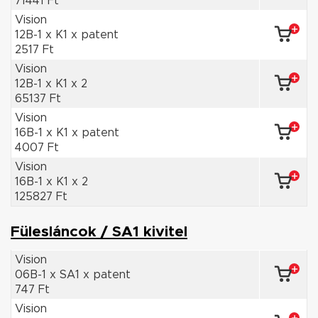
71441 Ft
Vision
12B-1 x K1 x patent
2517 Ft
Vision
12B-1 x K1 x 2
65137 Ft
Vision
16B-1 x K1 x patent
4007 Ft
Vision
16B-1 x K1 x 2
125827 Ft
Fülesláncok / SA1 kivitel
Vision
06B-1 x SA1 x patent
747 Ft
Vision