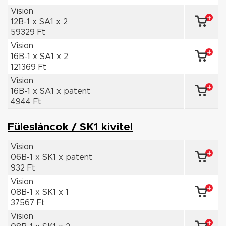
Vision
12B-1 x SA1 x 2
59329 Ft
Vision
16B-1 x SA1 x 2
121369 Ft
Vision
16B-1 x SA1 x patent
4944 Ft
Fülesláncok / SK1 kivitel
Vision
06B-1 x SK1 x patent
932 Ft
Vision
08B-1 x SK1 x 1
37567 Ft
Vision