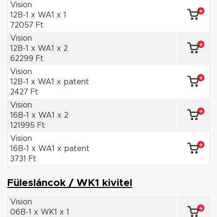
Vision
12B-1 x WA1 x 1
72057 Ft
Vision
12B-1 x WA1 x 2
62299 Ft
Vision
12B-1 x WA1 x patent
2427 Ft
Vision
16B-1 x WA1 x 2
121995 Ft
Vision
16B-1 x WA1 x patent
3731 Ft
Fülesláncok / WK1 kivitel
Vision
06B-1 x WK1 x 1