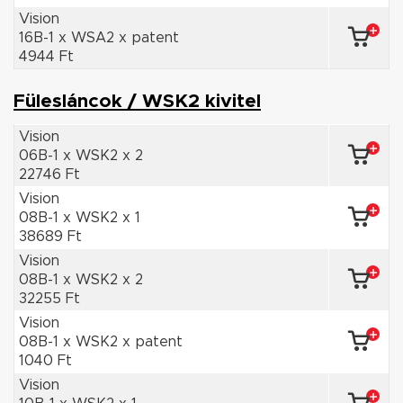
Vision
16B-1 x WSA2 x patent
4944 Ft
Fülesláncok / WSK2 kivitel
Vision
06B-1 x WSK2 x 2
22746 Ft
Vision
08B-1 x WSK2 x 1
38689 Ft
Vision
08B-1 x WSK2 x 2
32255 Ft
Vision
08B-1 x WSK2 x patent
1040 Ft
Vision