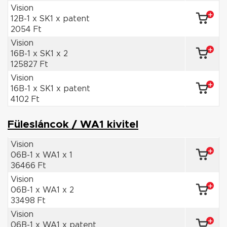
Vision
12B-1 x SK1 x patent
2054 Ft
Vision
16B-1 x SK1 x 2
125827 Ft
Vision
16B-1 x SK1 x patent
4102 Ft
Fülesláncok / WA1 kivitel
Vision
06B-1 x WA1 x 1
36466 Ft
Vision
06B-1 x WA1 x 2
33498 Ft
Vision
06B-1 x WA1 x patent