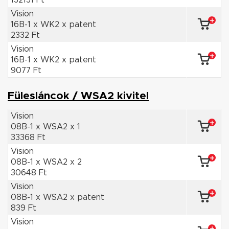
132131 Ft
Vision
16B-1 x WK2 x patent
2332 Ft
Vision
16B-1 x WK2 x patent
9077 Ft
Fülesláncok / WSA2 kivitel
Vision
08B-1 x WSA2 x 1
33368 Ft
Vision
08B-1 x WSA2 x 2
30648 Ft
Vision
08B-1 x WSA2 x patent
839 Ft
Vision