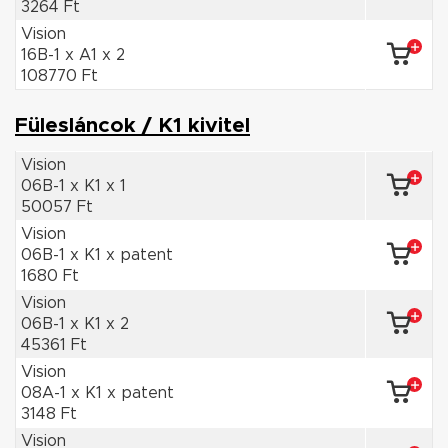
3264 Ft
Vision
16B-1 x A1 x 2
108770 Ft
Fülesláncok / K1 kivitel
Vision
06B-1 x K1 x 1
50057 Ft
Vision
06B-1 x K1 x patent
1680 Ft
Vision
06B-1 x K1 x 2
45361 Ft
Vision
08A-1 x K1 x patent
3148 Ft
Vision