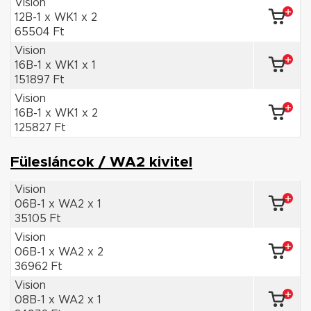
Vision
12B-1 x WK1 x 2
65504 Ft
Vision
16B-1 x WK1 x 1
151897 Ft
Vision
16B-1 x WK1 x 2
125827 Ft
Fülesláncok / WA2 kivitel
Vision
06B-1 x WA2 x 1
35105 Ft
Vision
06B-1 x WA2 x 2
36962 Ft
Vision
08B-1 x WA2 x 1