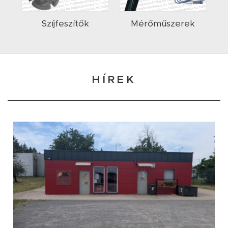
Szíjfeszítők
Mérőműszerek
HÍREK