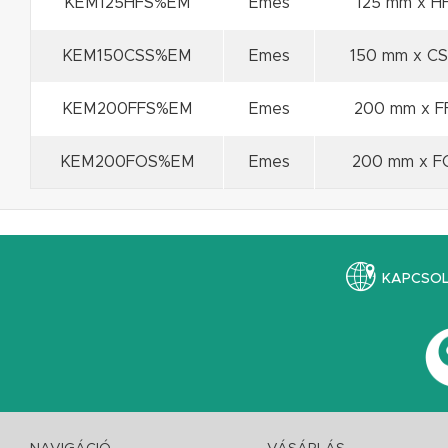
KEM125HFS%EM
Emes
125 mm x H
KEM150CSS%EM
Emes
150 mm x CS
KEM200FFS%EM
Emes
200 mm x F
KEM200FOS%EM
Emes
200 mm x F
KAPCSO