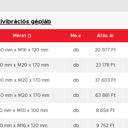
ivibrációs gépláb
Méret ()
Me.e
Áfás ár
60 mm x M16 x 120 mm
db
20 977 Ft
60 mm x M20 x 170 mm
db
23 178 Ft
00 mm x M20 x 170 mm
db
37 603 Ft
40 mm x M20 x 170 mm
db
63 881 Ft
0 mm x M10 x 100 mm
db
8 654 Ft
0 mm x M16 x 120 mm
db
9 752 Ft