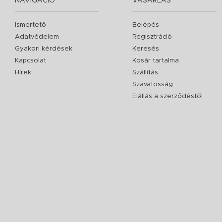
NAVIGÁCIÓ
VÁSÁRLÁS
Ismertető
Belépés
Adatvédelem
Regisztráció
Gyakori kérdések
Keresés
Kapcsolat
Kosár tartalma
Hírek
Szállítás
Szavatosság
Elállás a szerződéstől