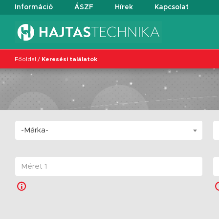
Információ
ÁSZF
Hírek
Kapcsolat
Főoldal
/
Keresési találatok
-Márka-