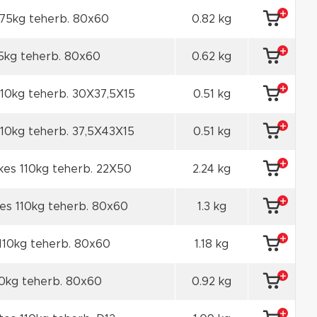
75kg teherb. 80x60
0.82 kg
75kg teherb. 80x60
0.62 kg
110kg teherb. 30X37,5X15
0.51 kg
110kg teherb. 37,5X43X15
0.51 kg
es 110kg teherb. 22X50
2.24 kg
es 110kg teherb. 80x60
1.3 kg
110kg teherb. 80x60
1.18 kg
10kg teherb. 80x60
0.92 kg