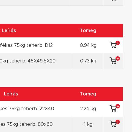
Leírás
Tömeg
fékes 75kg teherb. D12
0.94 kg
50kg teherb. 45X49,5X20
0.73 kg
Leírás
Tömeg
kes 75kg teherb. 22X40
2.24 kg
es 75kg teherb. 80x60
1 kg