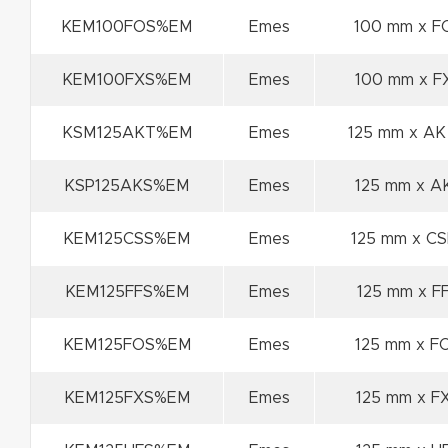
KEM100FOS%EM
Emes
100 mm x F
KEM100FXS%EM
Emes
100 mm x F
KSM125AKT%EM
Emes
125 mm x AK
KSP125AKS%EM
Emes
125 mm x A
KEM125CSS%EM
Emes
125 mm x CS
KEM125FFS%EM
Emes
125 mm x F
KEM125FOS%EM
Emes
125 mm x F
KEM125FXS%EM
Emes
125 mm x F