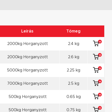
Leírás
Tömeg
2000kg Horganyzott
2.4 kg
2000kg Horganyzott
2.6 kg
5000kg Horganyzott
2.25 kg
7000kg Horganyzott
2.5 kg
500kg Horganyzott
0.65 kg
500kg Horganyzott
0.75 kg