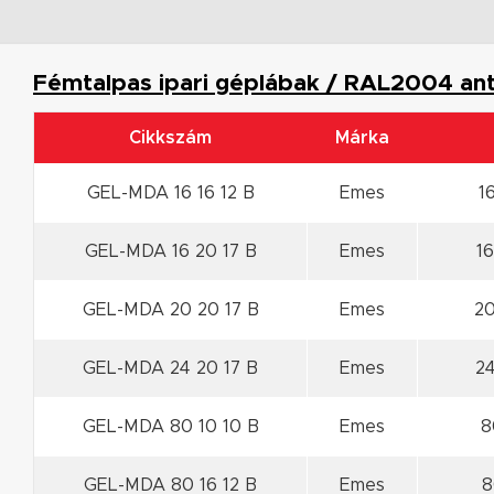
Fémtalpas ipari géplábak / RAL2004 ant
Cikkszám
Márka
GEL-MDA 16 16 12 B
Emes
1
GEL-MDA 16 20 17 B
Emes
1
GEL-MDA 20 20 17 B
Emes
2
GEL-MDA 24 20 17 B
Emes
2
GEL-MDA 80 10 10 B
Emes
8
GEL-MDA 80 16 12 B
Emes
8