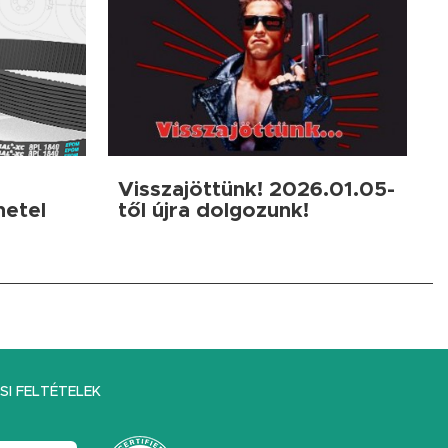
Visszajöttünk! 2026.01.05-
netel
től újra dolgozunk!
I FELTÉTELEK