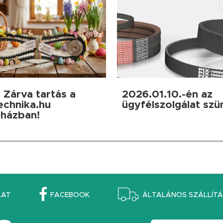
 Zárva tartás a
2026.01.10.-én az
echnika.hu
ügyfélszolgálat szü
házban!
LAT
FACEBOOK
ÁLTALÁNOS SZÁLLÍTÁS