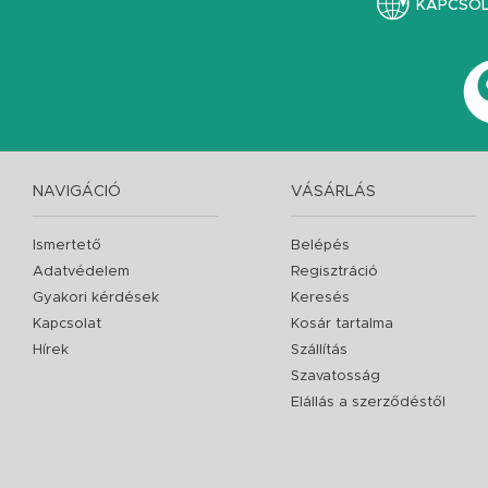
KAPCSO
NAVIGÁCIÓ
VÁSÁRLÁS
Ismertető
Belépés
Adatvédelem
Regisztráció
Gyakori kérdések
Keresés
Kapcsolat
Kosár tartalma
Hírek
Szállítás
Szavatosság
Elállás a szerződéstől