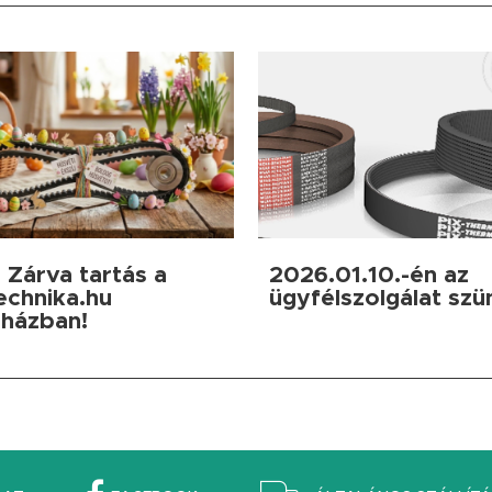
 Zárva tartás a
2026.01.10.-én az
echnika.hu
ügyfélszolgálat szü
házban!