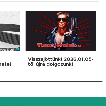
Visszajöttünk! 2026.01.05-
netel
től újra dolgozunk!