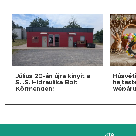
Július 20-án újra kinyit a
Húsvéti
S.I.S. Hidraulika Bolt
hajtast
Körmenden!
webáru