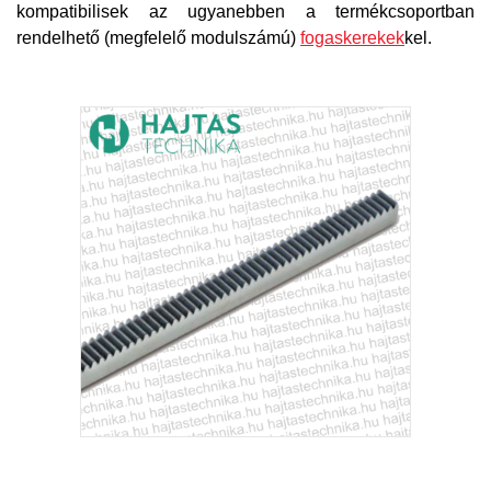
kompatibilisek az ugyanebben a termékcsoportban
rendelhető (megfelelő modulszámú)
fogaskerekek
kel.