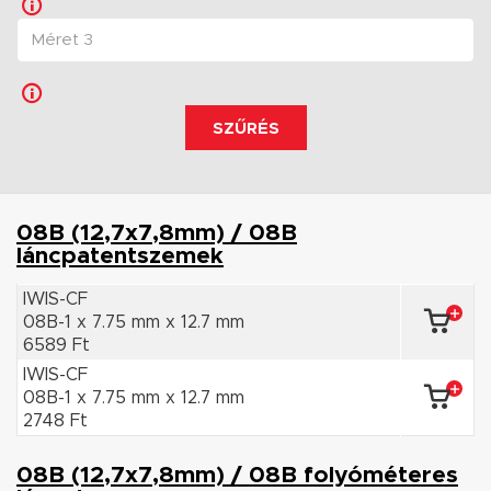
SZŰRÉS
08B (12,7x7,8mm) / 08B
láncpatentszemek
IWIS-CF
08B-1 x 7.75 mm x 12.7 mm
6589 Ft
IWIS-CF
08B-1 x 7.75 mm x 12.7 mm
2748 Ft
08B (12,7x7,8mm) / 08B folyóméteres