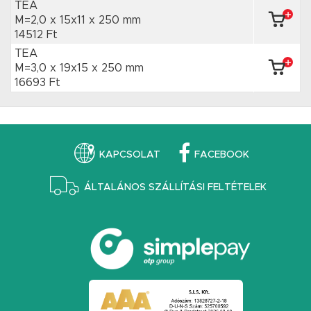
TEA
M=2,0 x 15x11
x 250 mm
14512 Ft
TEA
M=3,0 x 19x15
x 250 mm
16693 Ft
KAPCSOLAT
FACEBOOK
ÁLTALÁNOS SZÁLLÍTÁSI FELTÉTELEK