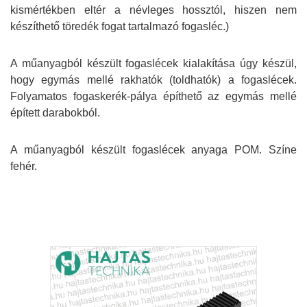
kismértékben eltér a névleges hossztól, hiszen nem
készíthető töredék fogat tartalmazó fogasléc.)
A műanyagból készült fogaslécek kialakítása úgy készül,
hogy egymás mellé rakhatók (toldhatók) a fogaslécek.
Folyamatos fogaskerék-pálya építhető az egymás mellé
épített darabokból.
A műanyagból készült fogaslécek anyaga POM. Színe
fehér.