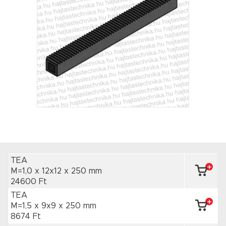
TEA
M=1,0 x 12x12
x 250 mm
24600 Ft
TEA
M=1,5 x 9x9
x 250 mm
8674 Ft