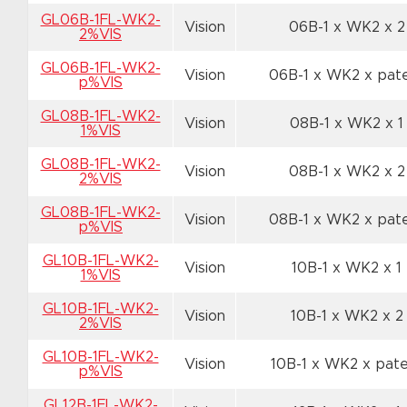
GL06B-1FL-WK2-
Vision
06B-1 x WK2
x 2
2%VIS
GL06B-1FL-WK2-
Vision
06B-1 x WK2
x pat
p%VIS
GL08B-1FL-WK2-
Vision
08B-1 x WK2
x 1
1%VIS
GL08B-1FL-WK2-
Vision
08B-1 x WK2
x 2
2%VIS
GL08B-1FL-WK2-
Vision
08B-1 x WK2
x pat
p%VIS
GL10B-1FL-WK2-
Vision
10B-1 x WK2
x 1
1%VIS
GL10B-1FL-WK2-
Vision
10B-1 x WK2
x 2
2%VIS
GL10B-1FL-WK2-
Vision
10B-1 x WK2
x pat
p%VIS
GL12B-1FL-WK2-