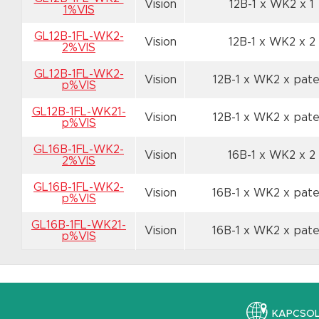
Vision
12B-1 x WK2
x 1
1%VIS
GL12B-1FL-WK2-
Vision
12B-1 x WK2
x 2
2%VIS
GL12B-1FL-WK2-
Vision
12B-1 x WK2
x pate
p%VIS
GL12B-1FL-WK21-
Vision
12B-1 x WK2
x pate
p%VIS
GL16B-1FL-WK2-
Vision
16B-1 x WK2
x 2
2%VIS
GL16B-1FL-WK2-
Vision
16B-1 x WK2
x pat
p%VIS
GL16B-1FL-WK21-
Vision
16B-1 x WK2
x pat
p%VIS
KAPCSO