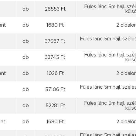
Füles lánc 5m hajl. szé
db
28553 Ft
külső
ent
db
1680 Ft
2 oldalo
Füles lánc 5m hajl. széles
db
37567 Ft
Füles lánc 5m hajl. szé
db
33745 Ft
külső
ent
db
1026 Ft
2 oldalo
Füles lánc 5m hajl. széles
db
57106 Ft
Füles lánc 5m hajl. szé
db
52281 Ft
külső
ent
db
1680 Ft
2 oldalo
Füles lánc 5m hajl. széles