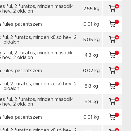
les fül, 2 furatos, minden második
2.55 kg
 hev., 2 oldalon
n füles patentszem
0.01 kg
 fül, 2 furatos, minden külső hev., 2
5.05 kg
oldalon
les fül, 2 furatos, minden második
4.3 kg
 hev., 2 oldalon
n füles patentszem
0.02 kg
 fül, 2 furatos, minden külső hev., 2
6.8 kg
oldalon
les fül, 2 furatos, minden második
6.8 kg
 hev., 2 oldalon
n füles patentszem
0.01 kg
 fül, 2 furatos, minden külső hev., 2