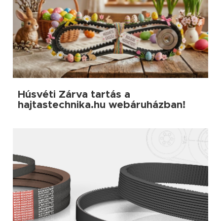
Húsvéti Zárva tartás a
hajtastechnika.hu webáruházban!