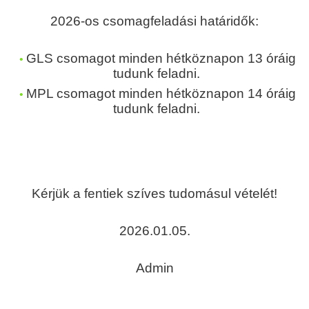
2026-os csomagfeladási határidők:
GLS csomagot minden hétköznapon 13 óráig
tudunk feladni.
MPL csomagot minden hétköznapon 14 óráig
tudunk feladni.
Kérjük a fentiek szíves tudomásul vételét!
2026.01.05.
Admin