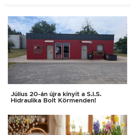
Július 20-án újra kinyit a S.I.S.
Hidraulika Bolt Körmenden!