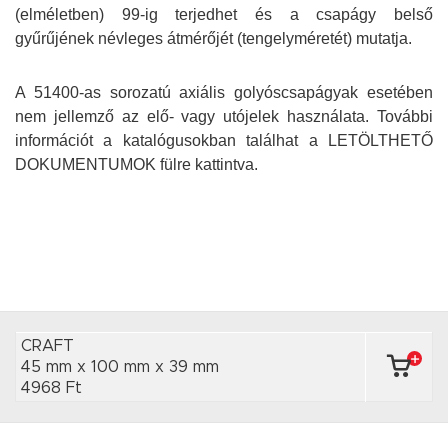
(elméletben) 99-ig terjedhet és a csapágy belső
gyűrűjének névleges átmérőjét (tengelyméretét) mutatja.
A 51400-as sorozatú axiális golyóscsapágyak esetében
nem jellemző az elő- vagy utójelek használata. További
információt a katalógusokban találhat a LETÖLTHETŐ
DOKUMENTUMOK fülre kattintva.
CRAFT
45 mm x 100 mm
x 39 mm
4968 Ft