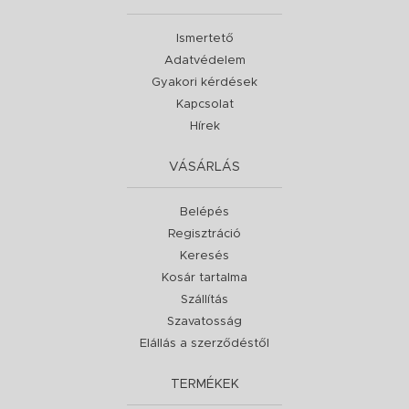
Ismertető
Adatvédelem
Gyakori kérdések
Kapcsolat
Hírek
VÁSÁRLÁS
Belépés
Regisztráció
Keresés
Kosár tartalma
Szállítás
Szavatosság
Elállás a szerződéstől
TERMÉKEK