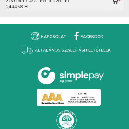
300 mm x 400 mm
x 226 cm
244458 Ft
KAPCSOLAT
FACEBOOK
ÁLTALÁNOS SZÁLLÍTÁSI FELTÉTELEK