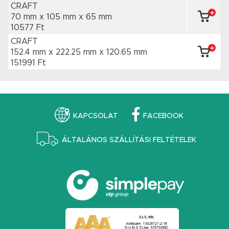
CRAFT
70 mm x 105 mm
x 65 mm
10577 Ft
CRAFT
152.4 mm x 222.25 mm
x 120.65 mm
151991 Ft
KAPCSOLAT
FACEBOOK
ÁLTALÁNOS SZÁLLÍTÁSI FELTÉTELEK