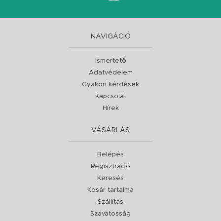
NAVIGÁCIÓ
Ismertető
Adatvédelem
Gyakori kérdések
Kapcsolat
Hírek
VÁSÁRLÁS
Belépés
Regisztráció
Keresés
Kosár tartalma
Szállítás
Szavatosság