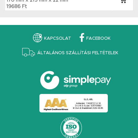
170 mm x 215 mm
x 22 mm
19686 Ft
KAPCSOLAT
FACEBOOK
ÁLTALÁNOS SZÁLLÍTÁSI FELTÉTELEK