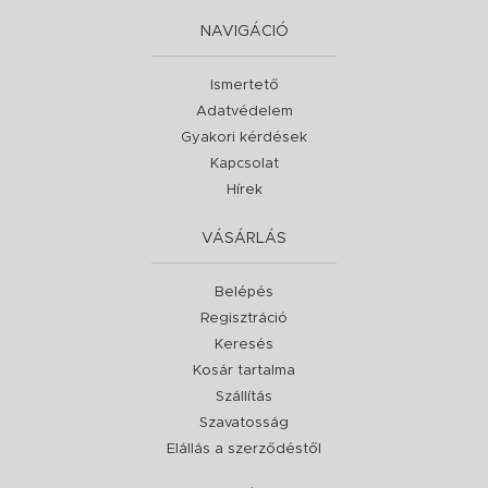
NAVIGÁCIÓ
Ismertető
Adatvédelem
Gyakori kérdések
Kapcsolat
Hírek
VÁSÁRLÁS
Belépés
Regisztráció
Keresés
Kosár tartalma
Szállítás
Szavatosság
Elállás a szerződéstől