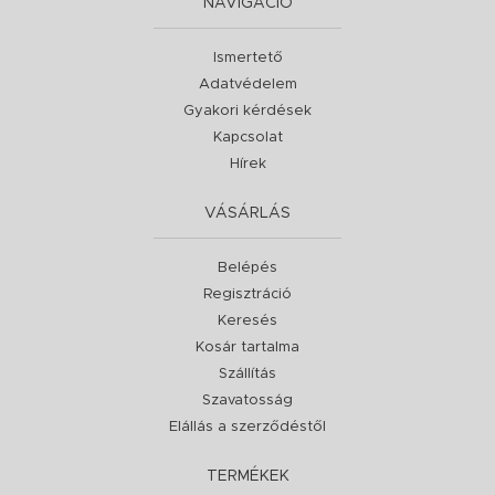
NAVIGÁCIÓ
Ismertető
Adatvédelem
Gyakori kérdések
Kapcsolat
Hírek
VÁSÁRLÁS
Belépés
Regisztráció
Keresés
Kosár tartalma
Szállítás
Szavatosság
Elállás a szerződéstől
TERMÉKEK