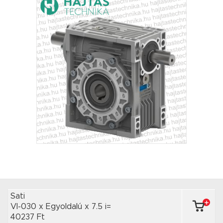
Sati
VI-030 x Egyoldalú
x 7.5 i=
40237 Ft