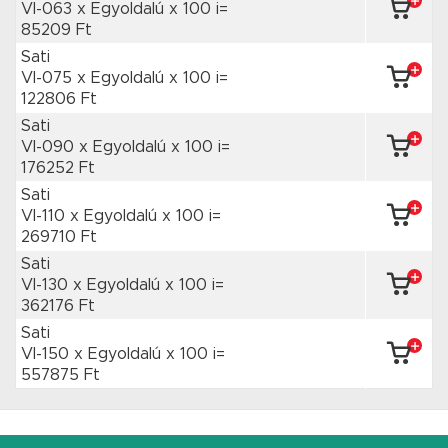
VI-063 x Egyoldalú
x 100 i=
85209 Ft
Sati
VI-075 x Egyoldalú
x 100 i=
122806 Ft
Sati
VI-090 x Egyoldalú
x 100 i=
176252 Ft
Sati
VI-110 x Egyoldalú
x 100 i=
269710 Ft
Sati
VI-130 x Egyoldalú
x 100 i=
362176 Ft
Sati
VI-150 x Egyoldalú
x 100 i=
557875 Ft