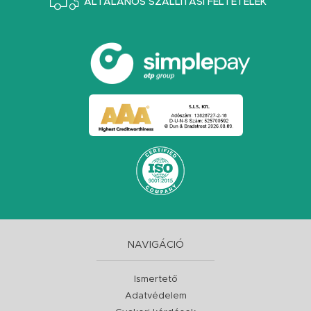
ÁLTALÁNOS SZÁLLÍTÁSI FELTÉTELEK
NAVIGÁCIÓ
Ismertető
Adatvédelem