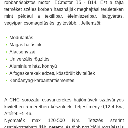
robbanásbiztos motor, IECmotor B5 - B14. Ezt a fajta
terméket széles körben használják meghajtási területeken
mint például a textilipar, élelmiszeripar, italgyártás,
vegyipar, csomagolás és így tovább... Jellemzői:
Modularitás
Magas hatásfok
Alacsony zaj
Univerzális rögzítés
Alumínium ház, könnyű
A fogaskerekek edzett, köszörült kivitelűek
Kenőanyag-karbantartásmentes
A CHC sorozatú csavarkerekes hajtóművek szabványos
kivitelben 5 méretben készülnek. Teljesítmény 0,12-4 Kw;
Áttétel: ~5-46.
Nyomaték max 120-500 Nm. Tetszés szerint
csatlakoztatható (láb, perem), és több pozíciójú rögzítést is