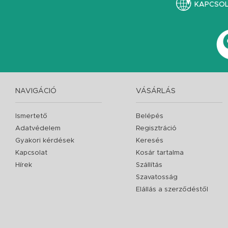
KAPCSO
NAVIGÁCIÓ
VÁSÁRLÁS
Ismertető
Belépés
Adatvédelem
Regisztráció
Gyakori kérdések
Keresés
Kapcsolat
Kosár tartalma
Hírek
Szállítás
Szavatosság
Elállás a szerződéstől