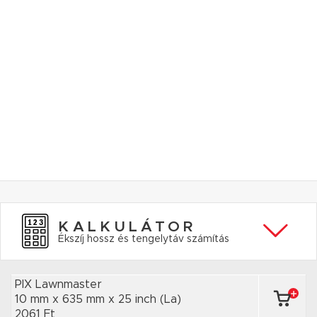
KALKULÁTOR
Ékszíj hossz és tengelytáv számítás
PIX Lawnmaster
10 mm x 635 mm
x 25 inch
(La)
2061 Ft