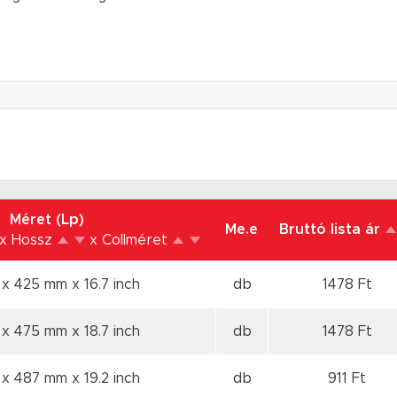
Méret (Lp)
Me.e
Bruttó lista ár
x Hossz
x Collméret
 x 425 mm
x 16.7 inch
db
1478 Ft
 x 475 mm
x 18.7 inch
db
1478 Ft
 x 487 mm
x 19.2 inch
db
911 Ft