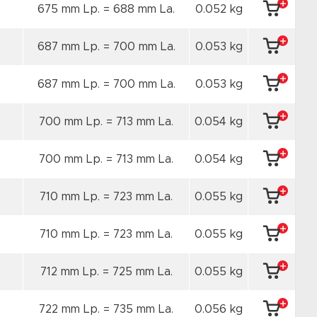
675 mm Lp. = 688 mm La.
0.052 kg
687 mm Lp. = 700 mm La.
0.053 kg
687 mm Lp. = 700 mm La.
0.053 kg
700 mm Lp. = 713 mm La.
0.054 kg
700 mm Lp. = 713 mm La.
0.054 kg
710 mm Lp. = 723 mm La.
0.055 kg
710 mm Lp. = 723 mm La.
0.055 kg
712 mm Lp. = 725 mm La.
0.055 kg
722 mm Lp. = 735 mm La.
0.056 kg