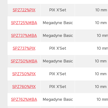
SPZ722%PIX
PIX X'Set
10 mm
SPZ725%MBA
Megadyne Basic
10 mm
SPZ737%MBA
Megadyne Basic
10 m
SPZ737%PIX
PIX X'Set
10 m
SPZ750%MBA
Megadyne Basic
10 mm
SPZ750%PIX
PIX X'Set
10 mm
SPZ760%PIX
PIX X'Set
10 mm
SPZ762%MBA
Megadyne Basic
10 mm