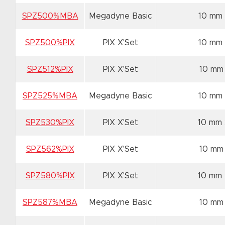
SPZ500%MBA
Megadyne Basic
10 mm
SPZ500%PIX
PIX X'Set
10 mm
SPZ512%PIX
PIX X'Set
10 mm
SPZ525%MBA
Megadyne Basic
10 mm
SPZ530%PIX
PIX X'Set
10 mm
SPZ562%PIX
PIX X'Set
10 mm
SPZ580%PIX
PIX X'Set
10 mm
SPZ587%MBA
Megadyne Basic
10 mm