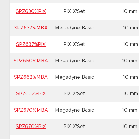
SPZ630%PIX
PIX X'Set
10 mm
SPZ637%MBA
Megadyne Basic
10 mm
SPZ637%PIX
PIX X'Set
10 mm
SPZ650%MBA
Megadyne Basic
10 mm
SPZ662%MBA
Megadyne Basic
10 mm
SPZ662%PIX
PIX X'Set
10 mm
SPZ670%MBA
Megadyne Basic
10 mm
SPZ670%PIX
PIX X'Set
10 mm