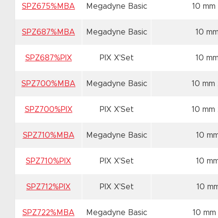
SPZ675%MBA
Megadyne Basic
10 mm
SPZ687%MBA
Megadyne Basic
10 m
SPZ687%PIX
PIX X'Set
10 m
SPZ700%MBA
Megadyne Basic
10 mm
SPZ700%PIX
PIX X'Set
10 mm
SPZ710%MBA
Megadyne Basic
10 m
SPZ710%PIX
PIX X'Set
10 m
SPZ712%PIX
PIX X'Set
10 m
SPZ722%MBA
Megadyne Basic
10 mm