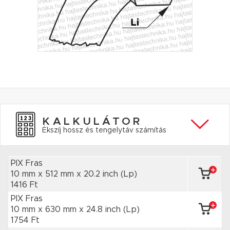
KALKULÁTOR
Ékszíj hossz és tengelytáv számítás
PIX Fras
10 mm x 512 mm
x 20.2 inch
(Lp)
1416 Ft
PIX Fras
10 mm x 630 mm
x 24.8 inch
(Lp)
1754 Ft