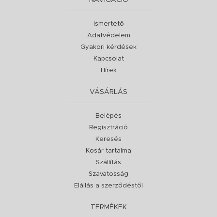
NAVIGÁCIÓ
Ismertető
Adatvédelem
Gyakori kérdések
Kapcsolat
Hírek
VÁSÁRLÁS
Belépés
Regisztráció
Keresés
Kosár tartalma
Szállítás
Szavatosság
Elállás a szerződéstől
TERMÉKEK