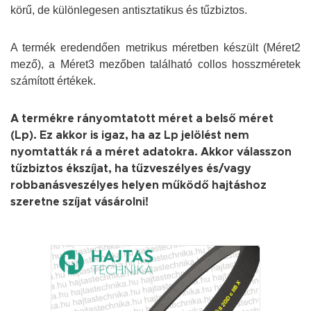
körű, de különlegesen antisztatikus és tűzbiztos.
A termék eredendően metrikus méretben készült (Méret2
mező), a Méret3 mezőben található collos hosszméretek
számított értékek.
A termékre rányomtatott méret a belső méret
(Lp). Ez akkor is igaz, ha az Lp jelölést nem
nyomtatták rá a méret adatokra. Akkor válasszon
tűzbiztos ékszíjat, ha tűzveszélyes és/vagy
robbanásveszélyes helyen működő hajtáshoz
szeretne szíjat vásárolni!