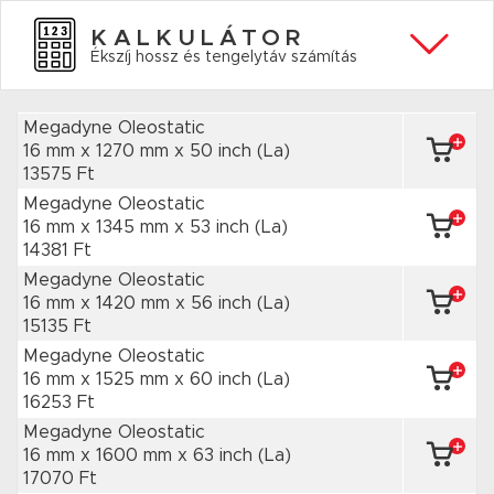
KALKULÁTOR
Ékszíj hossz és tengelytáv számítás
Megadyne Oleostatic
16 mm x 1270 mm
x 50 inch
(La)
13575 Ft
Megadyne Oleostatic
16 mm x 1345 mm
x 53 inch
(La)
14381 Ft
Megadyne Oleostatic
16 mm x 1420 mm
x 56 inch
(La)
15135 Ft
Megadyne Oleostatic
16 mm x 1525 mm
x 60 inch
(La)
16253 Ft
Megadyne Oleostatic
16 mm x 1600 mm
x 63 inch
(La)
17070 Ft