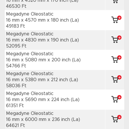
16 mm x 4320 mm
x 170 inch
(La)
46530 Ft
Megadyne Oleostatic
16 mm x 4570 mm
x 180 inch
(La)
49183 Ft
Megadyne Oleostatic
16 mm x 4830 mm
x 190 inch
(La)
52095 Ft
Megadyne Oleostatic
16 mm x 5080 mm
x 200 inch
(La)
54766 Ft
Megadyne Oleostatic
16 mm x 5380 mm
x 212 inch
(La)
58036 Ft
Megadyne Oleostatic
16 mm x 5690 mm
x 224 inch
(La)
61351 Ft
Megadyne Oleostatic
16 mm x 6000 mm
x 236 inch
(La)
64621 Ft