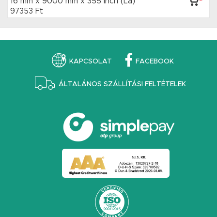
16 mm x 9000 mm
x 355 inch
(La)
97353 Ft
KAPCSOLAT
FACEBOOK
ÁLTALÁNOS SZÁLLÍTÁSI FELTÉTELEK