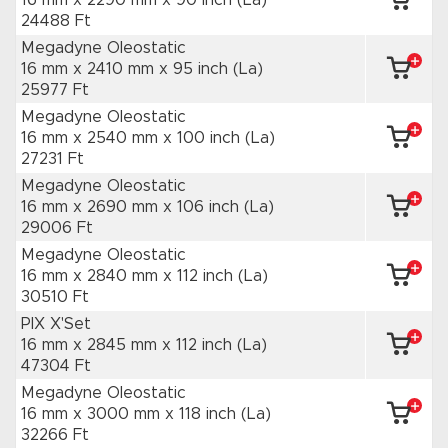
16 mm x 2290 mm
x 90 inch
(La)
24488 Ft
Megadyne Oleostatic
16 mm x 2410 mm
x 95 inch
(La)
25977 Ft
Megadyne Oleostatic
16 mm x 2540 mm
x 100 inch
(La)
27231 Ft
Megadyne Oleostatic
16 mm x 2690 mm
x 106 inch
(La)
29006 Ft
Megadyne Oleostatic
16 mm x 2840 mm
x 112 inch
(La)
30510 Ft
PIX X'Set
16 mm x 2845 mm
x 112 inch
(La)
47304 Ft
Megadyne Oleostatic
16 mm x 3000 mm
x 118 inch
(La)
32266 Ft