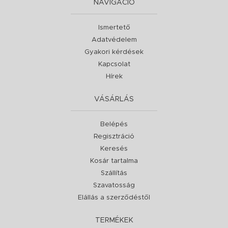
NAVIGÁCIÓ
Ismertető
Adatvédelem
Gyakori kérdések
Kapcsolat
Hírek
VÁSÁRLÁS
Belépés
Regisztráció
Keresés
Kosár tartalma
Szállítás
Szavatosság
Elállás a szerződéstől
TERMÉKEK