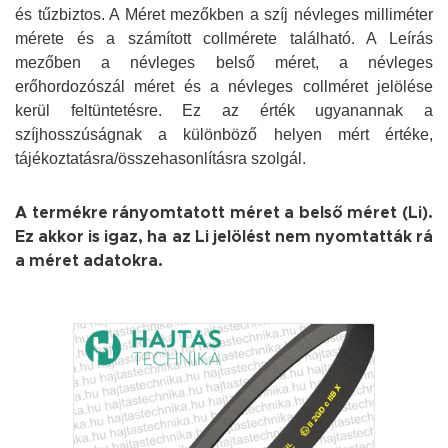
és tűzbiztos. A Méret mezőkben a szíj névleges milliméter
mérete és a számított collmérete található. A Leírás
mezőben a névleges belső méret, a névleges
erőhordozószál méret és a névleges collméret jelölése
kerül feltüntetésre. Ez az érték ugyanannak a
szíjhosszúságnak a különböző helyen mért értéke,
tájékoztatásra/összehasonlításra szolgál.
A termékre rányomtatott méret a belső méret (Li).
Ez akkor is igaz, ha az Li jelölést nem nyomtatták rá
a méret adatokra.