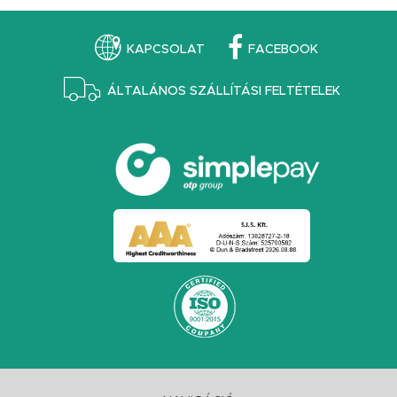
KAPCSOLAT
FACEBOOK
ÁLTALÁNOS SZÁLLÍTÁSI FELTÉTELEK