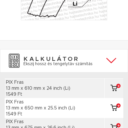
KALKULÁTOR
Ékszíj hossz és tengelytáv számítás
PIX Fras
13 mm x 610 mm
x 24 inch
(Li)
1549 Ft
PIX Fras
13 mm x 650 mm
x 25.5 inch
(Li)
1549 Ft
PIX Fras
13 mm x 675 mm
x 26.6 inch
(Li)