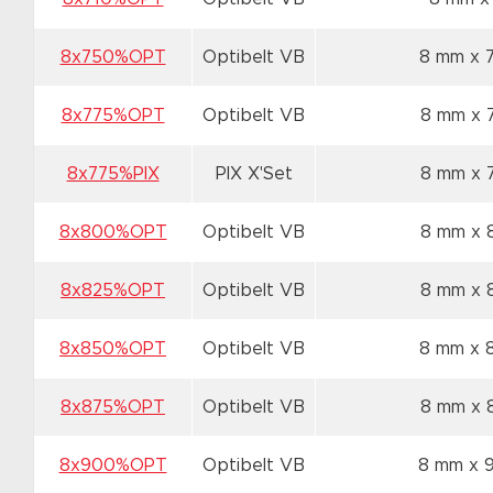
8x750%OPT
Optibelt VB
8 mm x
8x775%OPT
Optibelt VB
8 mm x
8x775%PIX
PIX X'Set
8 mm x
8x800%OPT
Optibelt VB
8 mm x
8x825%OPT
Optibelt VB
8 mm x
8x850%OPT
Optibelt VB
8 mm x
8x875%OPT
Optibelt VB
8 mm x
8x900%OPT
Optibelt VB
8 mm x