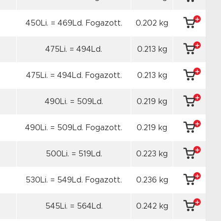
450Li. = 469Ld. Fogazott.
0.202 kg
475Li. = 494Ld.
0.213 kg
475Li. = 494Ld. Fogazott.
0.213 kg
490Li. = 509Ld.
0.219 kg
490Li. = 509Ld. Fogazott.
0.219 kg
500Li. = 519Ld.
0.223 kg
530Li. = 549Ld. Fogazott.
0.236 kg
545Li. = 564Ld.
0.242 kg