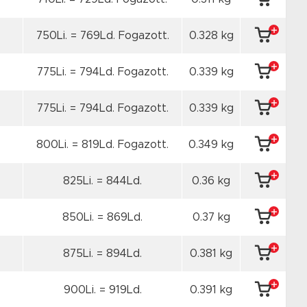
750Li. = 769Ld. Fogazott.
0.328 kg
775Li. = 794Ld. Fogazott.
0.339 kg
775Li. = 794Ld. Fogazott.
0.339 kg
800Li. = 819Ld. Fogazott.
0.349 kg
825Li. = 844Ld.
0.36 kg
850Li. = 869Ld.
0.37 kg
875Li. = 894Ld.
0.381 kg
900Li. = 919Ld.
0.391 kg