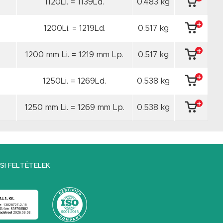
1120Li. = 1139Ld.
0.483 kg
1200Li. = 1219Ld.
0.517 kg
1200 mm Li. = 1219 mm Lp.
0.517 kg
1250Li. = 1269Ld.
0.538 kg
1250 mm Li. = 1269 mm Lp.
0.538 kg
I FELTÉTELEK