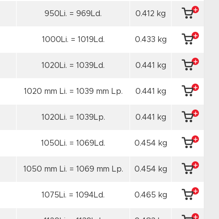
950Li. = 969Ld.
0.412 kg
1000Li. = 1019Ld.
0.433 kg
1020Li. = 1039Ld.
0.441 kg
1020 mm Li. = 1039 mm Lp.
0.441 kg
1020Li. = 1039Lp.
0.441 kg
1050Li. = 1069Ld.
0.454 kg
1050 mm Li. = 1069 mm Lp.
0.454 kg
1075Li. = 1094Ld.
0.465 kg