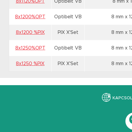
8x1120%OPT
Optibelt VB
8 mm x 
8x1200%OPT
Optibelt VB
8 mm x 
8x1200 %PIX
PIX X'Set
8 mm x 
8x1250%OPT
Optibelt VB
8 mm x 
8x1250 %PIX
PIX X'Set
8 mm x 
KAPCSO