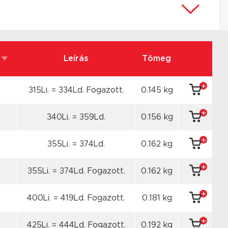
Leírás
Tömeg
315Li. = 334Ld. Fogazott.
0.145 kg
340Li. = 359Ld.
0.156 kg
355Li. = 374Ld.
0.162 kg
355Li. = 374Ld. Fogazott.
0.162 kg
400Li. = 419Ld. Fogazott.
0.181 kg
425Li. = 444Ld. Fogazott.
0.192 kg