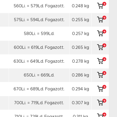
560Li. = 579Ld. Fogazott.
0.248 kg
575Li. = 594Ld. Fogazott.
0.255 kg
580Li. = 599Ld.
0.257 kg
600Li. = 619Ld. Fogazott.
0.265 kg
630Li. = 649Ld. Fogazott.
0.278 kg
650Li. = 669Ld.
0.286 kg
670Li. = 689Ld. Fogazott.
0.294 kg
700Li. = 719Ld. Fogazott.
0.307 kg
710Li. = 729Ld. Fogazott.
0.311 kg