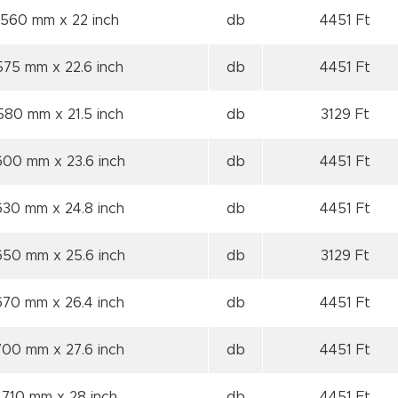
 560 mm
x 22 inch
db
4451 Ft
 575 mm
x 22.6 inch
db
4451 Ft
 580 mm
x 21.5 inch
db
3129 Ft
 600 mm
x 23.6 inch
db
4451 Ft
 630 mm
x 24.8 inch
db
4451 Ft
 650 mm
x 25.6 inch
db
3129 Ft
 670 mm
x 26.4 inch
db
4451 Ft
 700 mm
x 27.6 inch
db
4451 Ft
 710 mm
x 28 inch
db
4451 Ft