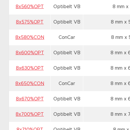
8x560%OPT
Optibelt VB
8 mm x
8x575%OPT
Optibelt VB
8 mm x
8x580%CON
ConCar
8 mm x
8x600%OPT
Optibelt VB
8 mm x
8x630%OPT
Optibelt VB
8 mm x
8x650%CON
ConCar
8 mm x
8x670%OPT
Optibelt VB
8 mm x
8x700%OPT
Optibelt VB
8 mm x
8x710%OPT
Optibelt VB
8 mm x