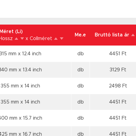
Méret (Li)
Me.e
Bruttó lista ár
 Hossz
x Collméret
 315 mm
x 12.4 inch
db
4451 Ft
 340 mm
x 13.4 inch
db
3129 Ft
 355 mm
x 14 inch
db
2498 Ft
 355 mm
x 14 inch
db
4451 Ft
 400 mm
x 15.7 inch
db
4451 Ft
 425 mm
x 16.7 inch
db
4451 Ft