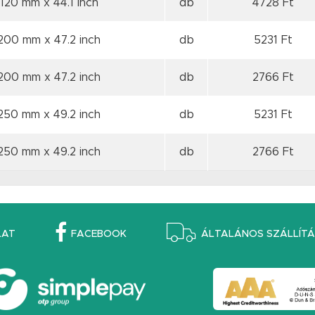
1120 mm
x 44.1 inch
db
4728 Ft
1200 mm
x 47.2 inch
db
5231 Ft
1200 mm
x 47.2 inch
db
2766 Ft
1250 mm
x 49.2 inch
db
5231 Ft
1250 mm
x 49.2 inch
db
2766 Ft
LAT
FACEBOOK
ÁLTALÁNOS SZÁLLÍTÁS