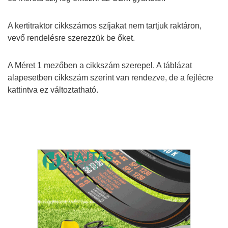
A kertitraktor cikkszámos szíjakat nem tartjuk raktáron,
vevő rendelésre szerezzük be őket.
A Méret 1 mezőben a cikkszám szerepel. A táblázat
alapesetben cikkszám szerint van rendezve, de a fejlécre
kattintva ez változtatható.