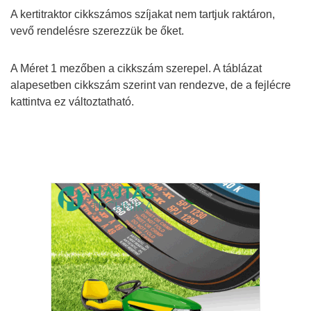
A kertitraktor cikkszámos szíjakat nem tartjuk raktáron,
vevő rendelésre szerezzük be őket.
A Méret 1 mezőben a cikkszám szerepel. A táblázat
alapesetben cikkszám szerint van rendezve, de a fejlécre
kattintva ez változtatható.