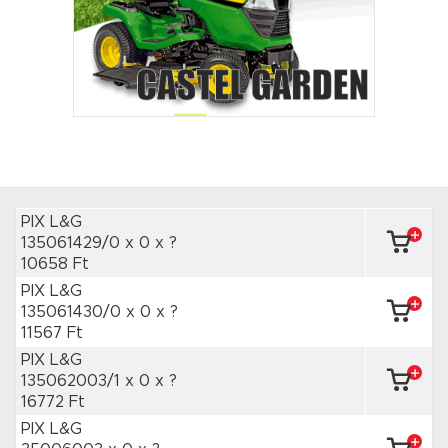
PIX L&G
135061429/0 x 0
x ?
10658 Ft
PIX L&G
135061430/0 x 0
x ?
11567 Ft
PIX L&G
135062003/1 x 0
x ?
16772 Ft
PIX L&G