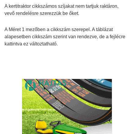
A kertitraktor cikkszámos szíjakat nem tartjuk raktáron,
vevő rendelésre szerezzük be őket.
A Méret 1 mezőben a cikkszám szerepel. A táblázat
alapesetben cikkszám szerint van rendezve, de a fejlécre
kattintva ez változtatható.