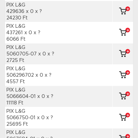
PIX L&G
429636 x 0
x ?
24230 Ft
PIX L&G
437261 x 0
x ?
6066 Ft
PIX L&G
5060705-07 x 0
x ?
2725 Ft
PIX L&G
506296702 x 0
x ?
4557 Ft
PIX L&G
5066604-01 x 0
x ?
11118 Ft
PIX L&G
5066750-01 x 0
x ?
25695 Ft
PIX L&G