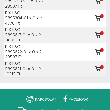
589 53 32-01 x 0
x ?
29507 Ft
PIX L&G
5895304-01 x 0
x ?
4770 Ft
PIX L&G
5895617-01 x 0
x ?
11685 Ft
PIX L&G
5895622-01 x 0
x ?
29507 Ft
PIX L&G
5895631-01 x 0
x ?
10315 Ft
KAPCSOLAT
FACEBOOK