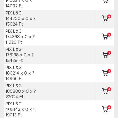
140294 x 0
x ?
14092 Ft
PIX L&G
144200 x 0
x ?
15024 Ft
PIX L&G
174368 x 0
x ?
11920 Ft
PIX L&G
178138 x 0
x ?
15438 Ft
PIX L&G
180214 x 0
x ?
14966 Ft
PIX L&G
180808 x 0
x ?
22024 Ft
PIX L&G
405143 x 0
x ?
19013 Ft