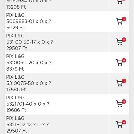
5067684-01 x 0
x ?
13208 Ft
PIX L&G
5069883-01 x 0
x ?
5029 Ft
PIX L&G
531 00 50-17 x 0
x ?
29507 Ft
PIX L&G
5310060-20 x 0
x ?
8379 Ft
PIX L&G
5310075-50 x 0
x ?
17586 Ft
PIX L&G
5321701-40 x 0
x ?
19686 Ft
PIX L&G
5321802-13 x 0
x ?
29507 Ft