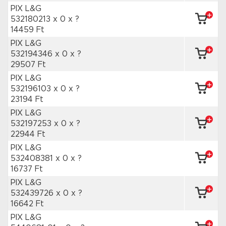
PIX L&G
532180213 x 0
x ?
14459 Ft
PIX L&G
532194346 x 0
x ?
29507 Ft
PIX L&G
532196103 x 0
x ?
23194 Ft
PIX L&G
532197253 x 0
x ?
22944 Ft
PIX L&G
532408381 x 0
x ?
16737 Ft
PIX L&G
532439726 x 0
x ?
16642 Ft
PIX L&G