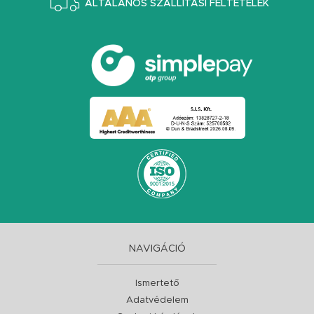
ÁLTALÁNOS SZÁLLÍTÁSI FELTÉTELEK
NAVIGÁCIÓ
Ismertető
Adatvédelem