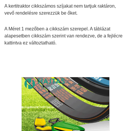
A kertitraktor cikkszámos szíjakat nem tartjuk raktáron,
vevő rendelésre szerezzük be őket.
A Méret 1 mezőben a cikkszám szerepel. A táblázat
alapesetben cikkszám szerint van rendezve, de a fejlécre
kattintva ez változtatható.