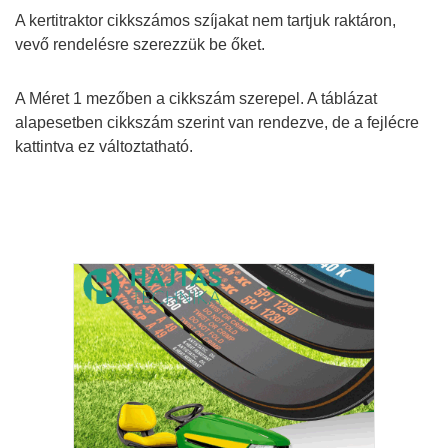
A kertitraktor cikkszámos szíjakat nem tartjuk raktáron,
vevő rendelésre szerezzük be őket.
A Méret 1 mezőben a cikkszám szerepel. A táblázat
alapesetben cikkszám szerint van rendezve, de a fejlécre
kattintva ez változtatható.