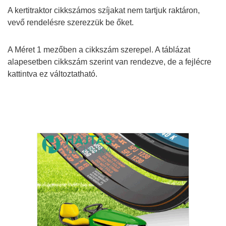
A kertitraktor cikkszámos szíjakat nem tartjuk raktáron,
vevő rendelésre szerezzük be őket.
A Méret 1 mezőben a cikkszám szerepel. A táblázat
alapesetben cikkszám szerint van rendezve, de a fejlécre
kattintva ez változtatható.