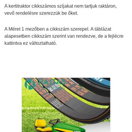
A kertitraktor cikkszámos szíjakat nem tartjuk raktáron,
vevő rendelésre szerezzük be őket.
A Méret 1 mezőben a cikkszám szerepel. A táblázat
alapesetben cikkszám szerint van rendezve, de a fejlécre
kattintva ez változtatható.