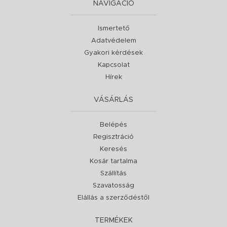
NAVIGÁCIÓ
Ismertető
Adatvédelem
Gyakori kérdések
Kapcsolat
Hírek
VÁSÁRLÁS
Belépés
Regisztráció
Keresés
Kosár tartalma
Szállítás
Szavatosság
Elállás a szerződéstől
TERMÉKEK