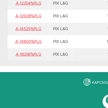
A-12354%PLG
PIX L&G
A-12508%PLG
PIX L&G
A-14525%PLG
PIX L&G
A-14800%PLG
PIX L&G
A-18236%PLG
PIX L&G
KAPCSO