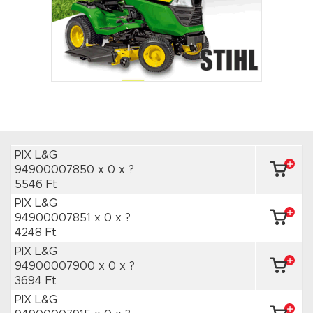
PIX L&G
94900007850 x 0
x ?
5546 Ft
PIX L&G
94900007851 x 0
x ?
4248 Ft
PIX L&G
94900007900 x 0
x ?
3694 Ft
PIX L&G