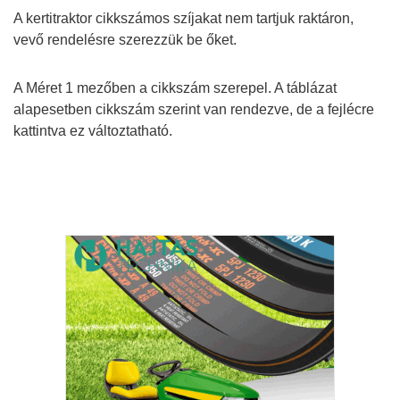
A kertitraktor cikkszámos szíjakat nem tartjuk raktáron,
vevő rendelésre szerezzük be őket.
A Méret 1 mezőben a cikkszám szerepel. A táblázat
alapesetben cikkszám szerint van rendezve, de a fejlécre
kattintva ez változtatható.