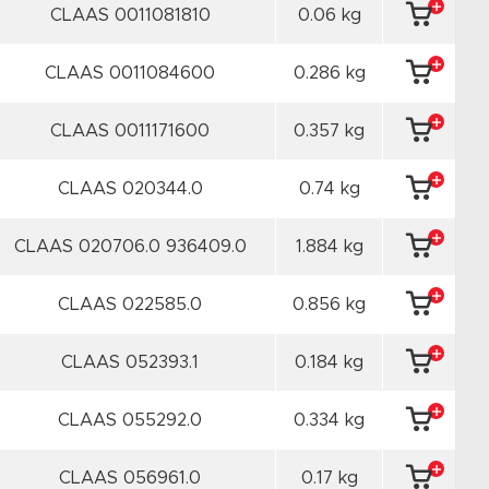
CLAAS 0011081810
0.06 kg
CLAAS 0011084600
0.286 kg
CLAAS 0011171600
0.357 kg
CLAAS 020344.0
0.74 kg
CLAAS 020706.0 936409.0
1.884 kg
CLAAS 022585.0
0.856 kg
CLAAS 052393.1
0.184 kg
CLAAS 055292.0
0.334 kg
CLAAS 056961.0
0.17 kg