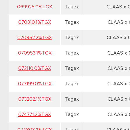
069925.0%TGX
Tagex
CLAAS x 
070310.1%TGX
Tagex
CLAAS x
070952.2%TGX
Tagex
CLAAS x 
070953.1%TGX
Tagex
CLAAS x
072110.0%TGX
Tagex
CLAAS x
073199.0%TGX
Tagex
CLAAS x
073202.1%TGX
Tagex
CLAAS x
074771.2%TGX
Tagex
CLAAS x