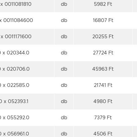
0
x 0011081810
db
5982 Ft
x 0011084600
db
16807 Ft
0
x 0011171600
db
20255 Ft
0
x 020344.0
db
27724 Ft
0
x 020706.0
db
45963 Ft
0
x 022585.0
db
21741 Ft
 0
x 052393.1
db
4980 Ft
0
x 055292.0
db
7379 Ft
0
x 056961.0
db
4506 Ft