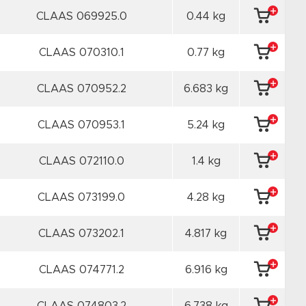
CLAAS 069925.0
0.44 kg
CLAAS 070310.1
0.77 kg
CLAAS 070952.2
6.683 kg
CLAAS 070953.1
5.24 kg
CLAAS 072110.0
1.4 kg
CLAAS 073199.0
4.28 kg
CLAAS 073202.1
4.817 kg
CLAAS 074771.2
6.916 kg