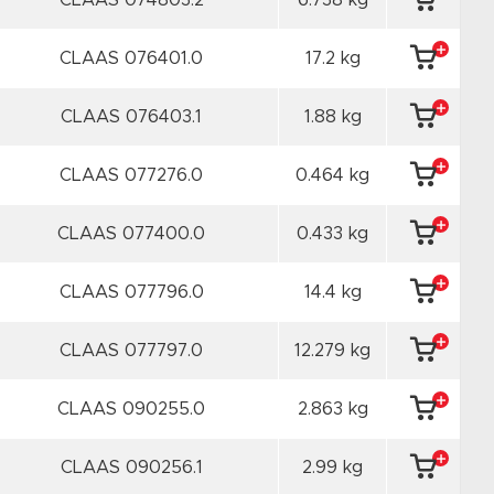
CLAAS 074803.2
6.738 kg
CLAAS 076401.0
17.2 kg
CLAAS 076403.1
1.88 kg
CLAAS 077276.0
0.464 kg
CLAAS 077400.0
0.433 kg
CLAAS 077796.0
14.4 kg
CLAAS 077797.0
12.279 kg
CLAAS 090255.0
2.863 kg
CLAAS 090256.1
2.99 kg