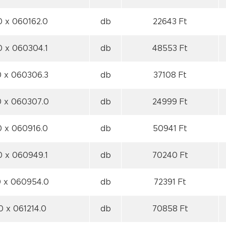
0
x 060162.0
db
22643 Ft
0
x 060304.1
db
48553 Ft
0
x 060306.3
db
37108 Ft
0
x 060307.0
db
24999 Ft
0
x 060916.0
db
50941 Ft
0
x 060949.1
db
70240 Ft
0
x 060954.0
db
72391 Ft
 0
x 061214.0
db
70858 Ft