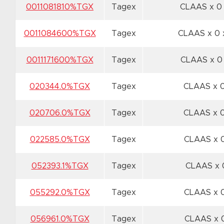
0011081810%TGX
Tagex
CLAAS x 
0011084600%TGX
Tagex
CLAAS x 0
0011171600%TGX
Tagex
CLAAS x 
020344.0%TGX
Tagex
CLAAS x 
020706.0%TGX
Tagex
CLAAS x 
022585.0%TGX
Tagex
CLAAS x 
052393.1%TGX
Tagex
CLAAS x
055292.0%TGX
Tagex
CLAAS x 
056961.0%TGX
Tagex
CLAAS x 