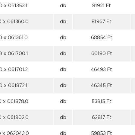
 0
x 061353.1
db
81921 Ft
0
x 061360.0
db
81967 Ft
 0
x 061361.0
db
68854 Ft
 0
x 061700.1
db
60180 Ft
 0
x 061701.2
db
46493 Ft
 0
x 061872.1
db
46345 Ft
 0
x 061878.0
db
53815 Ft
0
x 061902.0
db
62817 Ft
0
x 062043.0
db
59853 Ft