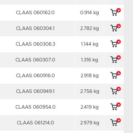
CLAAS 060162.0
0.914 kg
CLAAS 060304.1
2.782 kg
CLAAS 060306.3
1.144 kg
CLAAS 060307.0
1.316 kg
CLAAS 060916.0
2.918 kg
CLAAS 060949.1
2.756 kg
CLAAS 060954.0
2.419 kg
CLAAS 061214.0
2.979 kg