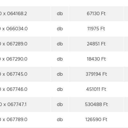
 0
x 064168.2
db
67130 Ft
0
x 066034.0
db
11975 Ft
0
x 067289.0
db
24851 Ft
0
x 067290.0
db
18430 Ft
0
x 067745.0
db
379194 Ft
0
x 067746.0
db
451011 Ft
 0
x 067747.1
db
530488 Ft
0
x 067789.0
db
126590 Ft