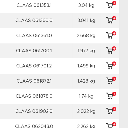
CLAAS 061353.1
3.04 kg
CLAAS 061360.0
3.041 kg
CLAAS 061361.0
2.668 kg
CLAAS 061700.1
1.977 kg
CLAAS 061701.2
1.499 kg
CLAAS 061872.1
1.428 kg
CLAAS 061878.0
1.74 kg
CLAAS 061902.0
2.022 kg
CLAAS 062043.0
2.262 kg