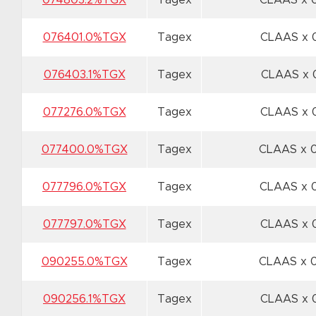
074803.2%TGX
Tagex
CLAAS x 
076401.0%TGX
Tagex
CLAAS x 
076403.1%TGX
Tagex
CLAAS x
077276.0%TGX
Tagex
CLAAS x 
077400.0%TGX
Tagex
CLAAS x 
077796.0%TGX
Tagex
CLAAS x 
077797.0%TGX
Tagex
CLAAS x 
090255.0%TGX
Tagex
CLAAS x 
090256.1%TGX
Tagex
CLAAS x