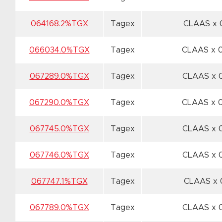
064168.2%TGX
Tagex
CLAAS x
066034.0%TGX
Tagex
CLAAS x 
067289.0%TGX
Tagex
CLAAS x 
067290.0%TGX
Tagex
CLAAS x 
067745.0%TGX
Tagex
CLAAS x 
067746.0%TGX
Tagex
CLAAS x 
067747.1%TGX
Tagex
CLAAS x
067789.0%TGX
Tagex
CLAAS x 