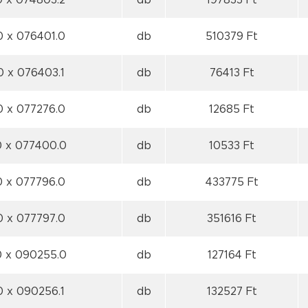
0
x 074803.2
db
197833 Ft
0
x 076401.0
db
510379 Ft
 0
x 076403.1
db
76413 Ft
0
x 077276.0
db
12685 Ft
0
x 077400.0
db
10533 Ft
0
x 077796.0
db
433775 Ft
0
x 077797.0
db
351616 Ft
0
x 090255.0
db
127164 Ft
 0
x 090256.1
db
132527 Ft