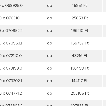
0
x 069925.0
db
15851 Ft
 0
x 070310.1
db
25853 Ft
0
x 070952.2
db
196210 Ft
 0
x 070953.1
db
156757 Ft
 0
x 072110.0
db
48216 Ft
 0
x 073199.0
db
136458 Ft
 0
x 073202.1
db
144117 Ft
 0
x 074771.2
db
203105 Ft