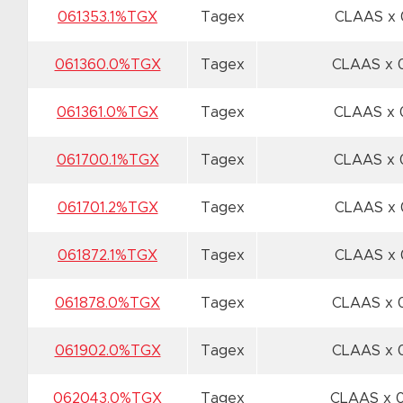
061353.1%TGX
Tagex
CLAAS x
061360.0%TGX
Tagex
CLAAS x 
061361.0%TGX
Tagex
CLAAS x
061700.1%TGX
Tagex
CLAAS x
061701.2%TGX
Tagex
CLAAS x
061872.1%TGX
Tagex
CLAAS x
061878.0%TGX
Tagex
CLAAS x
061902.0%TGX
Tagex
CLAAS x 
062043.0%TGX
Tagex
CLAAS x 