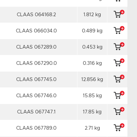
CLAAS 064168.2
1.812 kg
CLAAS 066034.0
0.489 kg
CLAAS 067289.0
0.453 kg
CLAAS 067290.0
0.316 kg
CLAAS 067745.0
12.856 kg
CLAAS 067746.0
15.85 kg
CLAAS 067747.1
17.85 kg
CLAAS 067789.0
2.71 kg