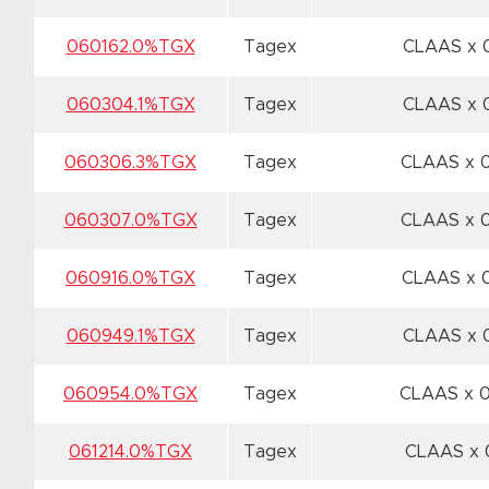
060162.0%TGX
Tagex
CLAAS x 
060304.1%TGX
Tagex
CLAAS x 
060306.3%TGX
Tagex
CLAAS x 
060307.0%TGX
Tagex
CLAAS x 
060916.0%TGX
Tagex
CLAAS x 
060949.1%TGX
Tagex
CLAAS x 
060954.0%TGX
Tagex
CLAAS x 
061214.0%TGX
Tagex
CLAAS x