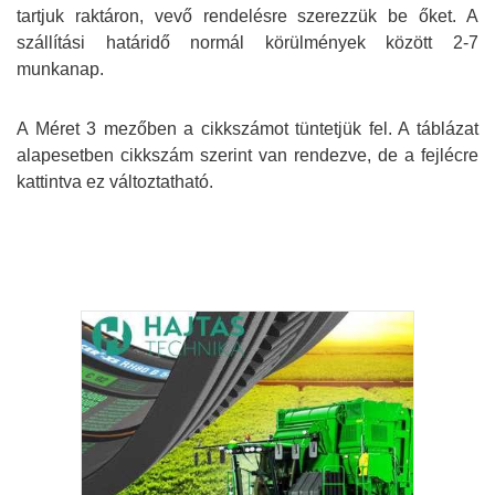
tartjuk raktáron, vevő rendelésre szerezzük be őket. A
szállítási határidő normál körülmények között 2-7
munkanap.
A Méret 3 mezőben a cikkszámot tüntetjük fel. A táblázat
alapesetben cikkszám szerint van rendezve, de a fejlécre
kattintva ez változtatható.