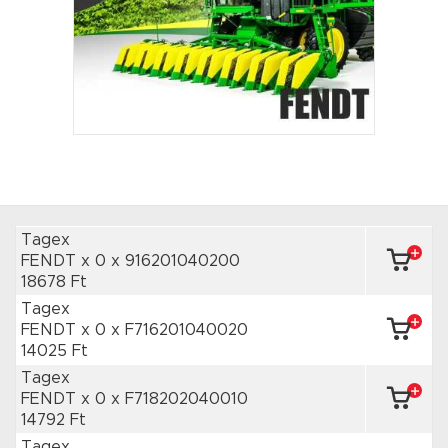
Tagex
FENDT x 0
x 916201040200
18678 Ft
Tagex
FENDT x 0
x F716201040020
14025 Ft
Tagex
FENDT x 0
x F718202040010
14792 Ft
Tagex