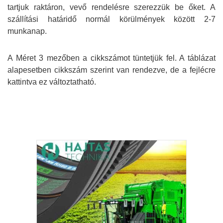
tartjuk raktáron, vevő rendelésre szerezzük be őket. A
szállítási határidő normál körülmények között 2-7
munkanap.
A Méret 3 mezőben a cikkszámot tüntetjük fel. A táblázat
alapesetben cikkszám szerint van rendezve, de a fejlécre
kattintva ez változtatható.