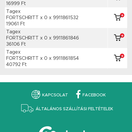
16999 Ft
Tagex
FORTSCHRITT x 0
x 9911861532
19061 Ft
Tagex
FORTSCHRITT x 0
x 9911861846
36106 Ft
Tagex
FORTSCHRITT x 0
x 9911861854
40792 Ft
KAPCSOLAT
FACEBOOK
ÁLTALÁNOS SZÁLLÍTÁSI FELTÉTELEK