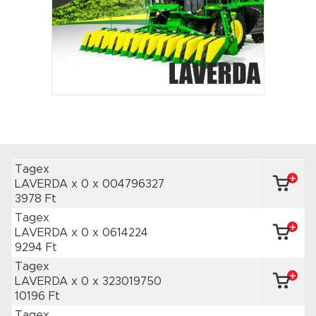
Tagex
LAVERDA x 0
x 004796327
3978 Ft
Tagex
LAVERDA x 0
x 0614224
9294 Ft
Tagex
LAVERDA x 0
x 323019750
10196 Ft
Tagex