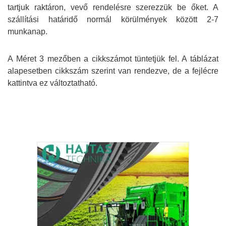
tartjuk raktáron, vevő rendelésre szerezzük be őket. A
szállítási határidő normál körülmények között 2-7
munkanap.
A Méret 3 mezőben a cikkszámot tüntetjük fel. A táblázat
alapesetben cikkszám szerint van rendezve, de a fejlécre
kattintva ez változtatható.