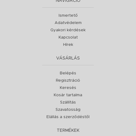
NAVIGÁCIÓ
Ismertető
Adatvédelem
Gyakori kérdések
Kapcsolat
Hírek
VÁSÁRLÁS
Belépés
Regisztráció
Keresés
Kosár tartalma
Szállítás
Szavatosság
Elállás a szerződéstől
TERMÉKEK