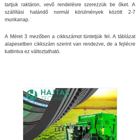
tartjuk raktáron, vevő rendelésre szerezzük be őket. A
szállítási határidő normál körülmények között 2-7
munkanap.
A Méret 3 mezőben a cikkszámot tüntetjük fel. A táblázat
alapesetben cikkszám szerint van rendezve, de a fejlécre
kattintva ez változtatható.