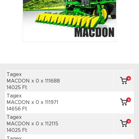
Tagex
MACDON x 0
x 111688
14025 Ft
Tagex
MACDON x 0
x 111971
14656 Ft
Tagex
MACDON x 0
x 112115
14025 Ft
Tagex