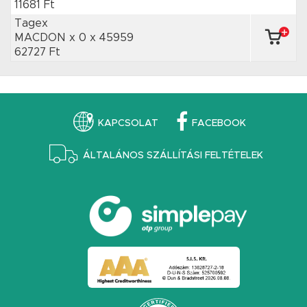
11681 Ft
Tagex
MACDON x 0
x 45959
62727 Ft
KAPCSOLAT
FACEBOOK
ÁLTALÁNOS SZÁLLÍTÁSI FELTÉTELEK