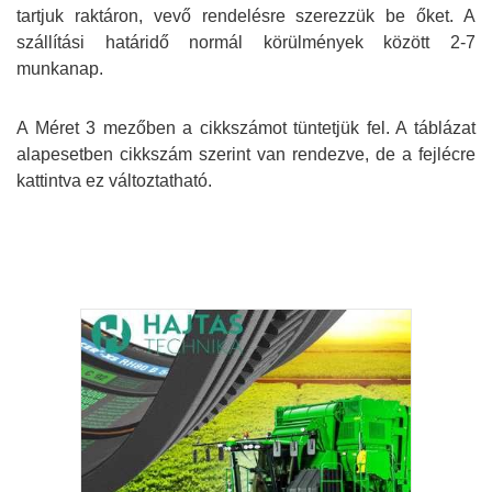
tartjuk raktáron, vevő rendelésre szerezzük be őket. A
szállítási határidő normál körülmények között 2-7
munkanap.
A Méret 3 mezőben a cikkszámot tüntetjük fel. A táblázat
alapesetben cikkszám szerint van rendezve, de a fejlécre
kattintva ez változtatható.