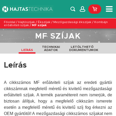
Főoldal
/
Hajtószíjak
/
Ékszíjak
/
Mezőgazdasági ékszíjak
/
Kombájn
erőátviteli szíjak
/
MF szíjak
MF SZÍJAK
TECHNIKAI
LETÖLTHETŐ
LEÍRÁS
ADATOK
DOKUMENTUMOK
Leírás
A cikkszámos MF erőátviteli szíjak az eredeti gyártói
cikkszámnak megfelelő méretű és kivitelű mezőgazdasági
erőátviteli szíjak. A termék paramétereit nem ismerjük, de
biztosan állítjuk, hogy a megfelelő cikkszám ismerete
esetén a megfelelő méretű és kivitelű szíj fog érkezni az
OEM gyártótól!
A mezőgazdasági cikkszámos szíjakat nem