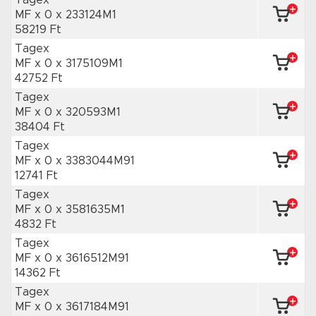
Tagex
MF x 0
x 233124M1
58219 Ft
Tagex
MF x 0
x 3175109M1
42752 Ft
Tagex
MF x 0
x 320593M1
38404 Ft
Tagex
MF x 0
x 3383044M91
12741 Ft
Tagex
MF x 0
x 3581635M1
4832 Ft
Tagex
MF x 0
x 3616512M91
14362 Ft
Tagex
MF x 0
x 3617184M91