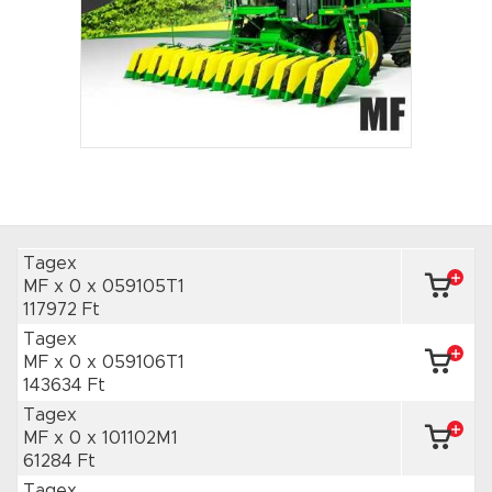
Tagex
MF x 0
x 059105T1
117972 Ft
Tagex
MF x 0
x 059106T1
143634 Ft
Tagex
MF x 0
x 101102M1
61284 Ft
Tagex