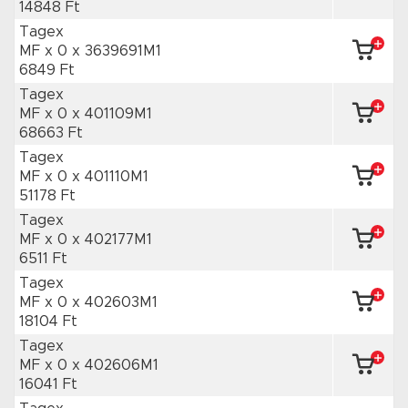
14848 Ft
Tagex
MF x 0
x 3639691M1
6849 Ft
Tagex
MF x 0
x 401109M1
68663 Ft
Tagex
MF x 0
x 401110M1
51178 Ft
Tagex
MF x 0
x 402177M1
6511 Ft
Tagex
MF x 0
x 402603M1
18104 Ft
Tagex
MF x 0
x 402606M1
16041 Ft