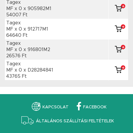
Tagex
MF x 0
x 905982M1
54007 Ft
Tagex
MF x 0
x 912717M1
64640 Ft
Tagex
MF x 0
x 916801M2
26576 Ft
Tagex
MF x 0
x D28284841
43765 Ft
KAPCSOLAT
FACEBOOK
ÁLTALÁNOS SZÁLLÍTÁSI FELTÉTELEK