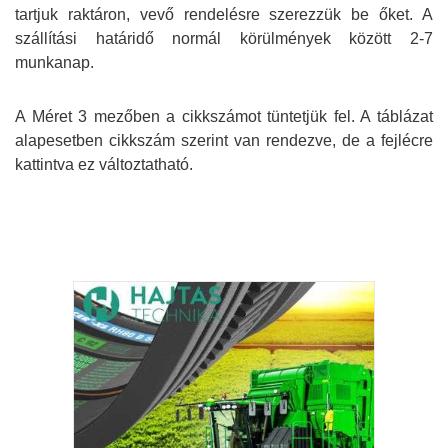
tartjuk raktáron, vevő rendelésre szerezzük be őket. A
szállítási határidő normál körülmények között 2-7
munkanap.
A Méret 3 mezőben a cikkszámot tüntetjük fel. A táblázat
alapesetben cikkszám szerint van rendezve, de a fejlécre
kattintva ez változtatható.