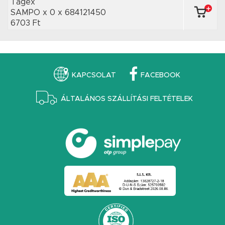
Tagex
SAMPO x 0
x 684121450
6703 Ft
KAPCSOLAT
FACEBOOK
ÁLTALÁNOS SZÁLLÍTÁSI FELTÉTELEK