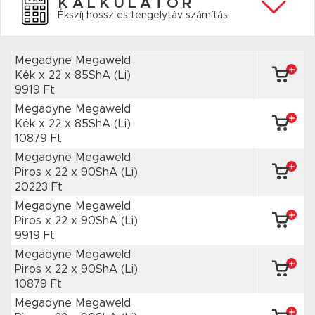
KALKULÁTOR
Ékszíj hossz és tengelytáv számítás
Megadyne Megaweld
Kék x 22
x 85ShA
(Li)
9919 Ft
Megadyne Megaweld
Kék x 22
x 85ShA
(Li)
10879 Ft
Megadyne Megaweld
Piros x 22
x 90ShA
(Li)
20223 Ft
Megadyne Megaweld
Piros x 22
x 90ShA
(Li)
9919 Ft
Megadyne Megaweld
Piros x 22
x 90ShA
(Li)
10879 Ft
Megadyne Megaweld