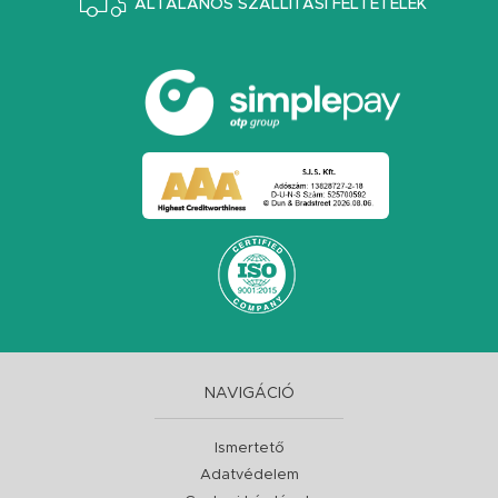
ÁLTALÁNOS SZÁLLÍTÁSI FELTÉTELEK
NAVIGÁCIÓ
Ismertető
Adatvédelem