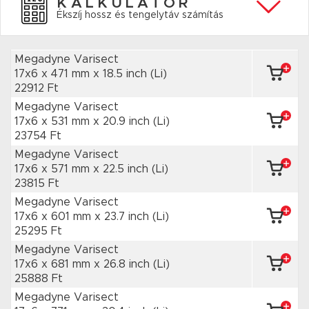
KALKULÁTOR
Ékszíj hossz és tengelytáv számítás
Megadyne Varisect
17x6 x 471 mm
x 18.5 inch
(Li)
22912 Ft
Megadyne Varisect
17x6 x 531 mm
x 20.9 inch
(Li)
23754 Ft
Megadyne Varisect
17x6 x 571 mm
x 22.5 inch
(Li)
23815 Ft
Megadyne Varisect
17x6 x 601 mm
x 23.7 inch
(Li)
25295 Ft
Megadyne Varisect
17x6 x 681 mm
x 26.8 inch
(Li)
25888 Ft
Megadyne Varisect