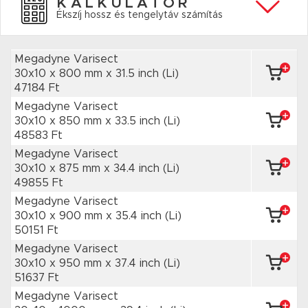
KALKULÁTOR
Ékszíj hossz és tengelytáv számítás
Megadyne Varisect
30x10 x 800 mm
x 31.5 inch
(Li)
47184 Ft
Megadyne Varisect
30x10 x 850 mm
x 33.5 inch
(Li)
48583 Ft
Megadyne Varisect
30x10 x 875 mm
x 34.4 inch
(Li)
49855 Ft
Megadyne Varisect
30x10 x 900 mm
x 35.4 inch
(Li)
50151 Ft
Megadyne Varisect
30x10 x 950 mm
x 37.4 inch
(Li)
51637 Ft
Megadyne Varisect