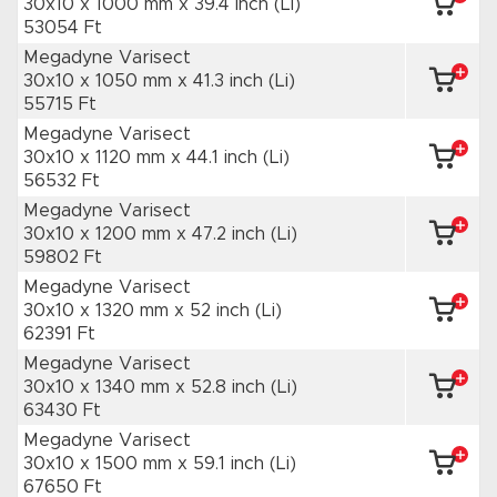
30x10 x 1000 mm
x 39.4 inch
(Li)
53054 Ft
Megadyne Varisect
30x10 x 1050 mm
x 41.3 inch
(Li)
55715 Ft
Megadyne Varisect
30x10 x 1120 mm
x 44.1 inch
(Li)
56532 Ft
Megadyne Varisect
30x10 x 1200 mm
x 47.2 inch
(Li)
59802 Ft
Megadyne Varisect
30x10 x 1320 mm
x 52 inch
(Li)
62391 Ft
Megadyne Varisect
30x10 x 1340 mm
x 52.8 inch
(Li)
63430 Ft
Megadyne Varisect
30x10 x 1500 mm
x 59.1 inch
(Li)
67650 Ft